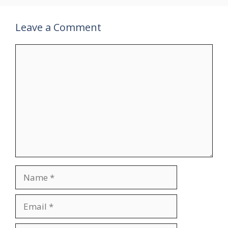
Leave a Comment
Comment
Name
Email